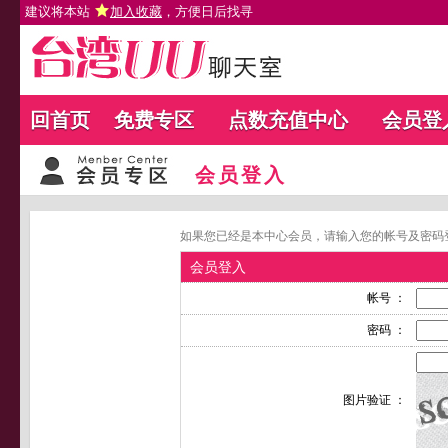
建议将本站
加入收藏
，方便日后找寻
回首页
免费专区
点数充值中心
会员登
会员登入
如果您已经是本中心会员，请输入您的帐号及密码
会员登入
帐号 ：
密码 ：
图片验证 ：