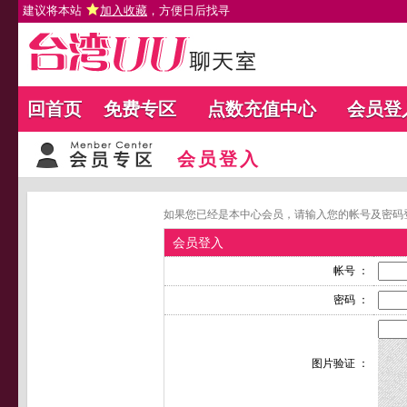
建议将本站
加入收藏
，方便日后找寻
回首页
免费专区
点数充值中心
会员登
会员登入
如果您已经是本中心会员，请输入您的帐号及密码
会员登入
帐号 ：
密码 ：
图片验证 ：