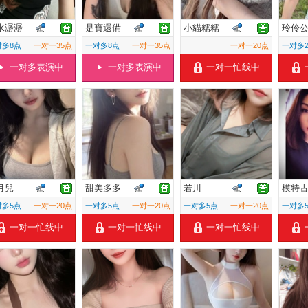
水潺潺
是寶還備
小貓糯糯
玲伶
对多8点
一对一35点
一对多8点
一对一35点
一对一20点
一对多
一对多表演中
一对多表演中
一对一忙线中
月兒
甜美多多
若川
模特
对多5点
一对一20点
一对多5点
一对一20点
一对多5点
一对一20点
一对多
一对一忙线中
一对一忙线中
一对一忙线中