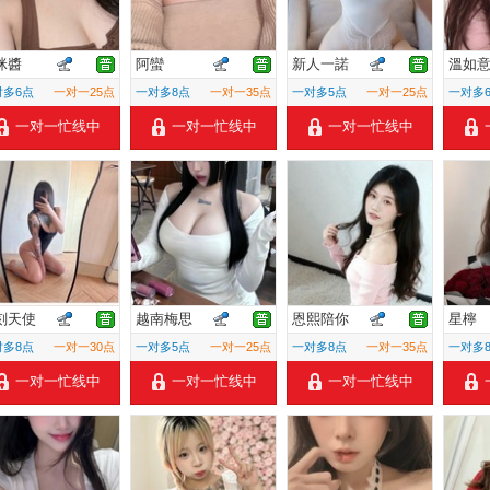
咪醬
阿蠻
新人一諾
溫如
对多6点
一对一25点
一对多8点
一对一35点
一对多5点
一对一25点
一对多
一对一忙线中
一对一忙线中
一对一忙线中
刻天使
越南梅思
恩熙陪你
星檸
对多8点
一对一30点
一对多5点
一对一25点
一对多8点
一对一35点
一对多
一对一忙线中
一对一忙线中
一对一忙线中