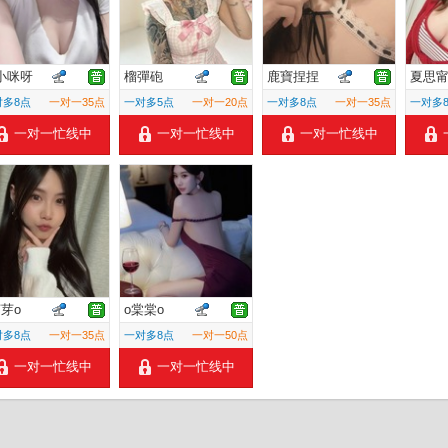
小咪呀
榴彈砲
鹿寶捏捏
夏思
对多8点
一对一35点
一对多5点
一对一20点
一对多8点
一对一35点
一对多
一对一忙线中
一对一忙线中
一对一忙线中
芽芽o
o棠棠o
对多8点
一对一35点
一对多8点
一对一50点
一对一忙线中
一对一忙线中