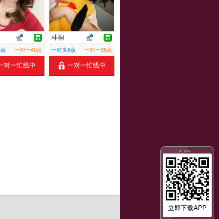
甯
林桐
8点
一对一40点
一对多8点
一对一35点
一对一忙线中
一对一忙线中
立即下载APP