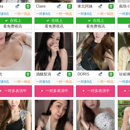
ta
Claire
東北阿姨
風情
对多8点
一对一35点
一对多8点
一对一45点
一对多8点
一对一30点
一对多
在线上
在线上
在线上
看免费视讯
看免费视讯
看免费视讯
然
酒釀梨渦
DORIS
珍妮
对多8点
一对一40点
一对多8点
一对一45点
一对多8点
一对一40点
一对多
一对多表演中
一对多表演中
一对多表演中