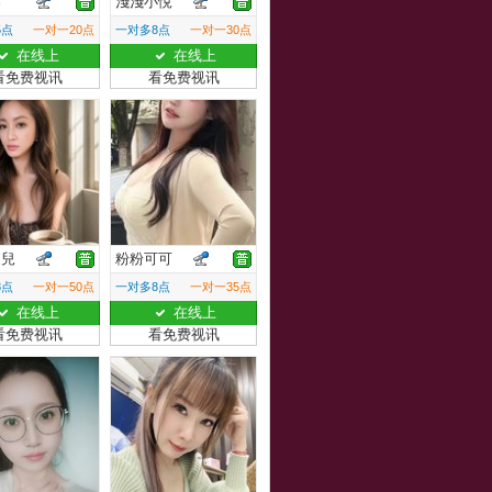
樂
淺淺小悅
5点
一对一20点
一对多8点
一对一30点
在线上
在线上
看免费视讯
看免费视讯
莉兒
粉粉可可
8点
一对一50点
一对多8点
一对一35点
在线上
在线上
看免费视讯
看免费视讯