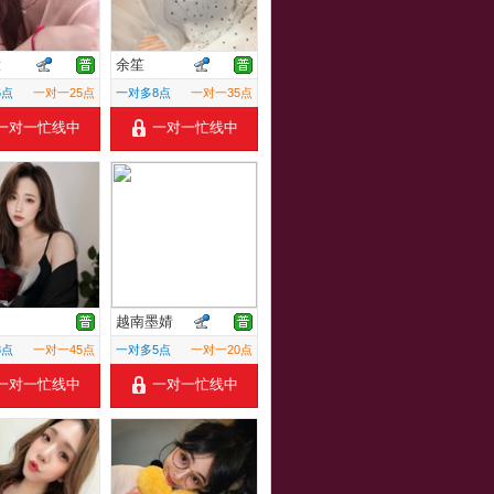
意
余笙
6点
一对一25点
一对多8点
一对一35点
一对一忙线中
一对一忙线中
越南墨婧
8点
一对一45点
一对多5点
一对一20点
一对一忙线中
一对一忙线中