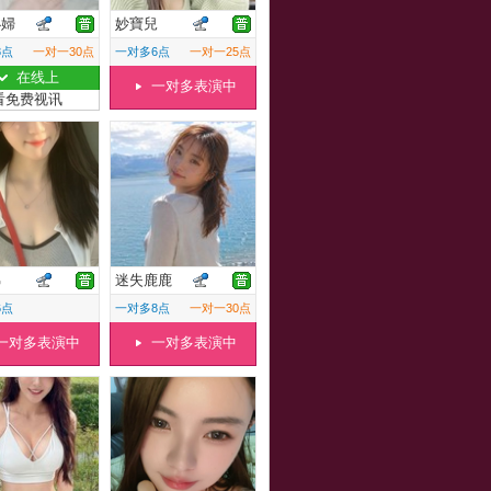
小婦
妙寶兒
8点
一对一30点
一对多6点
一对一25点
在线上
一对多表演中
看免费视讯
佛
迷失鹿鹿
6点
一对多8点
一对一30点
一对多表演中
一对多表演中