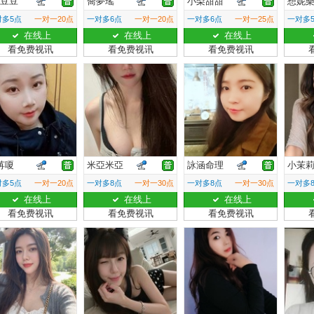
G豆豆
喬夢瑤
小梨甜甜
想妮
对多5点
一对一20点
一对多6点
一对一20点
一对多6点
一对一25点
一对多
在线上
在线上
在线上
看免费视讯
看免费视讯
看免费视讯
苒嗄
米亞米亞
詠涵命理
小茉
对多5点
一对一20点
一对多8点
一对一30点
一对多8点
一对一30点
一对多
在线上
在线上
在线上
看免费视讯
看免费视讯
看免费视讯