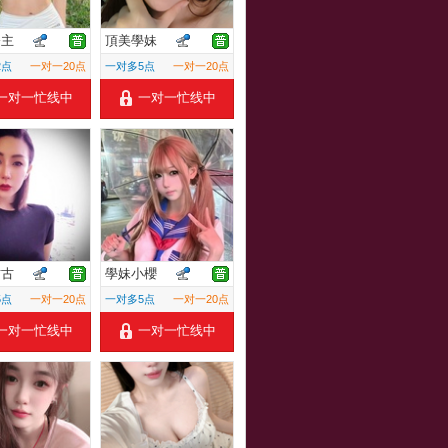
公主
頂美學妹
2点
一对一20点
一对多5点
一对一20点
一对一忙线中
一对一忙线中
古古
學妹小櫻
5点
一对一20点
一对多5点
一对一20点
一对一忙线中
一对一忙线中