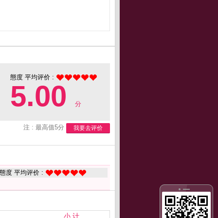
態度 平均评价 :
5.00
分
注 : 最高值5分
我要去评价
態度 平均评价 :
小 计